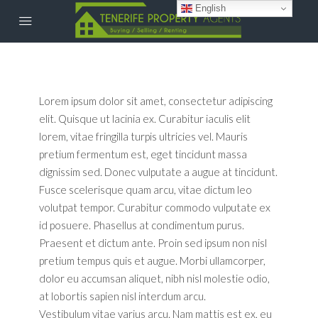
English
Lorem ipsum dolor sit amet, consectetur adipiscing
elit. Quisque ut lacinia ex. Curabitur iaculis elit
lorem, vitae fringilla turpis ultricies vel. Mauris
pretium fermentum est, eget tincidunt massa
dignissim sed. Donec vulputate a augue at tincidunt.
Fusce scelerisque quam arcu, vitae dictum leo
volutpat tempor. Curabitur commodo vulputate ex
id posuere. Phasellus at condimentum purus.
Praesent et dictum ante. Proin sed ipsum non nisl
pretium tempus quis et augue. Morbi ullamcorper,
dolor eu accumsan aliquet, nibh nisl molestie odio,
at lobortis sapien nisl interdum arcu.
Vestibulum vitae varius arcu. Nam mattis est ex, eu