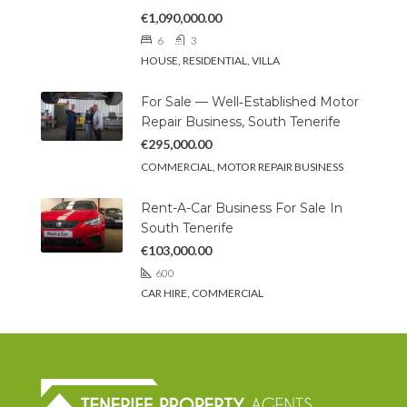
€1,090,000.00
6
3
HOUSE, RESIDENTIAL, VILLA
For Sale — Well‑Established Motor
Repair Business, South Tenerife
€295,000.00
COMMERCIAL, MOTOR REPAIR BUSINESS
Rent-A-Car Business For Sale In
South Tenerife
€103,000.00
600
CAR HIRE, COMMERCIAL