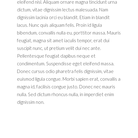
eleifend nisl. Aliquam ornare magna tincidunt urna
dictum, vitae dignissim lectus malesuada. Nam
dignissim lacinia orci eu blandit. Etiam in blandit
lacus. Nunc quis aliquam felis. Proin id ligula
bibendum, convallis nulla eu, porttitor massa. Mauris
feugiat, magna sit amet iaculis tempor, erat dui
suscipit nunc, ut pretium velit dui nec ante.
Pellentesque feugiat dapibus neque et
condimentum. Suspendisse eget eleifend massa.
Donec cursus odio pharetra felis dignissim, vitae
euismod ligula congue. Morbi sapien erat, convallis a
magna id, facilisis congue justo. Donec nec mauris
nulla. Sed dictum rhoncus nulla, in imperdiet enim
dignissim non.