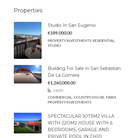
Properties
Studio In San Eugenio
€189,000.00
PROPERTY INVESTMENTS, RESIDENTIAL,
STUDIO
Building For Sale In San Sebastián
De La Gomera
€1,260,000.00
36000
COMMERCIAL, COUNTRY HOUSE, FARM,
PROPERTY INVESTMENTS
SPECTACULAR 5073M2 VILLA
WITH 22OM2 HOUSE WITH 6
BEDROOMS, GARAGE AND
PRIVATE POOL IN CHÍO