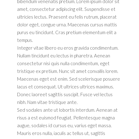
bibendum venenatis pretium. Lorem ipsum dolor sit
amet, consectetur adipiscing elit. Suspendisse et
ultricies lectus. Praesent eu felis rutrum, placerat
dolor eget, congue urna. Maecenas cursus mattis
purus eu tincidunt. Cras pretium elementum elit a
tempus.
Integer vitae libero eu eros gravida condimentum.
Nullam tincidunt eu lectus in pharetra. Aenean
consectetur nisi quis nulla condimentum, eget
tristique ex pretium. Nunc sit amet convallis lorem.
Maecenas eget est enim. Sed scelerisque posuere
lacus et consequat. Ut ultrices ultrices maximus.
Donec laoreet sagittis suscipit. Fusce vel lectus
nibh. Nam vitae tristique ante.
Sed sodales ante ut lobortis interdum. Aenean at
risus a est euismod feugiat. Pellentesque magna
augue, sodales id cursus eu, varius eget massa.
Mauris eros nulla, iaculis ac tellus ut, sagittis