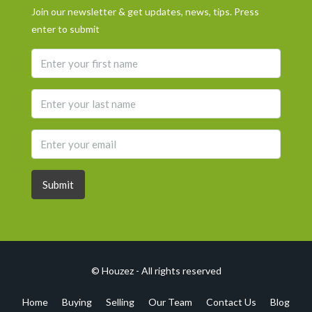
Join our newsletter & get updates, news, tips. Press
enter to submit
Submit
© Houzez - All rights reserved
Home
Buying
Selling
Our Team
Contact Us
Blog