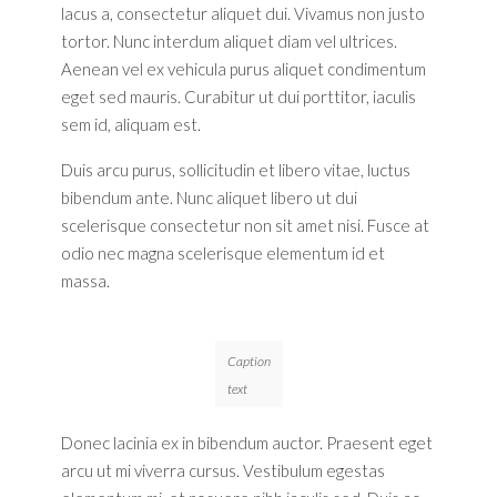
lacus a, consectetur aliquet dui. Vivamus non justo
tortor. Nunc interdum aliquet diam vel ultrices.
Aenean vel ex vehicula purus aliquet condimentum
eget sed mauris. Curabitur ut dui porttitor, iaculis
sem id, aliquam est.
Duis arcu purus, sollicitudin et libero vitae, luctus
bibendum ante. Nunc aliquet libero ut dui
scelerisque consectetur non sit amet nisi. Fusce at
odio nec magna scelerisque elementum id et
massa.
Caption
text
Donec lacinia ex in bibendum auctor. Praesent eget
arcu ut mi viverra cursus. Vestibulum egestas