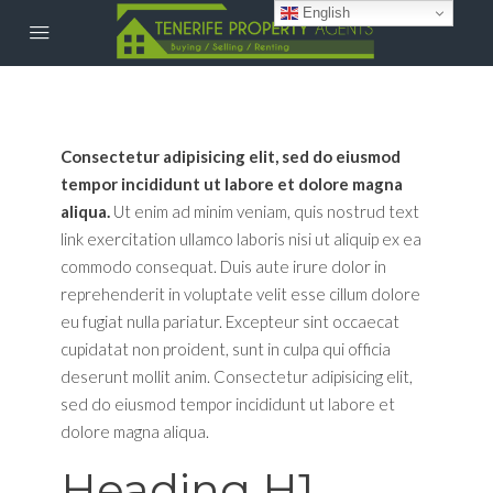
English
Consectetur adipisicing elit, sed do eiusmod
tempor incididunt ut labore et dolore magna
aliqua.
Ut enim ad minim veniam, quis nostrud
text
link
exercitation ullamco laboris nisi ut aliquip ex ea
commodo consequat. Duis aute irure dolor in
reprehenderit in voluptate velit esse cillum dolore
eu fugiat nulla pariatur. Excepteur sint occaecat
cupidatat non proident, sunt in culpa qui officia
deserunt mollit anim. Consectetur adipisicing elit,
sed do eiusmod tempor incididunt ut labore et
dolore magna aliqua.
Heading H1