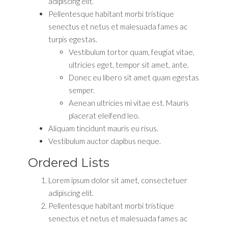
adipiscing elit.
Pellentesque habitant morbi tristique
senectus et netus et malesuada fames ac
turpis egestas.
Vestibulum tortor quam, feugiat vitae,
ultricies eget, tempor sit amet, ante.
Donec eu libero sit amet quam egestas
semper.
Aenean ultricies mi vitae est. Mauris
placerat eleifend leo.
Aliquam tincidunt mauris eu risus.
Vestibulum auctor dapibus neque.
Ordered Lists
Lorem ipsum dolor sit amet, consectetuer
adipiscing elit.
Pellentesque habitant morbi tristique
senectus et netus et malesuada fames ac