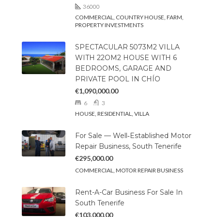
36000
COMMERCIAL, COUNTRY HOUSE, FARM,
PROPERTY INVESTMENTS
SPECTACULAR 5073M2 VILLA
WITH 22OM2 HOUSE WITH 6
BEDROOMS, GARAGE AND
PRIVATE POOL IN CHÍO
€1,090,000.00
6
3
HOUSE, RESIDENTIAL, VILLA
For Sale — Well‑Established Motor
Repair Business, South Tenerife
€295,000.00
COMMERCIAL, MOTOR REPAIR BUSINESS
Rent-A-Car Business For Sale In
South Tenerife
€103,000.00