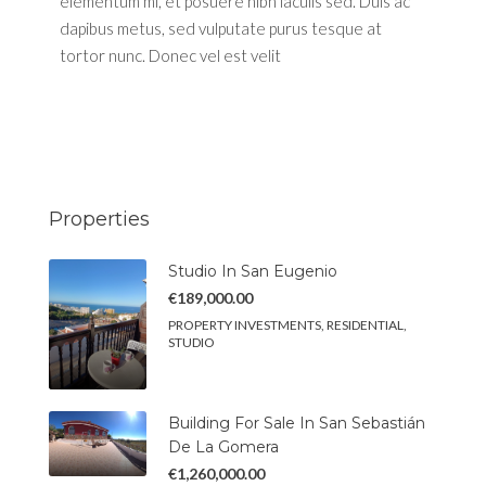
elementum mi, et posuere nibh iaculis sed. Duis ac
dapibus metus, sed vulputate purus tesque at
tortor nunc. Donec vel est velit
Properties
Studio In San Eugenio
€189,000.00
PROPERTY INVESTMENTS, RESIDENTIAL,
STUDIO
Building For Sale In San Sebastián
De La Gomera
€1,260,000.00