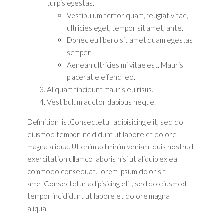
turpis egestas.
Vestibulum tortor quam, feugiat vitae,
ultricies eget, tempor sit amet, ante.
Donec eu libero sit amet quam egestas
semper.
Aenean ultricies mi vitae est. Mauris
placerat eleifend leo.
Aliquam tincidunt mauris eu risus.
Vestibulum auctor dapibus neque.
Definition listConsectetur adipisicing elit, sed do
eiusmod tempor incididunt ut labore et dolore
magna aliqua. Ut enim ad minim veniam, quis nostrud
exercitation ullamco laboris nisi ut aliquip ex ea
commodo consequat.Lorem ipsum dolor sit
ametConsectetur adipisicing elit, sed do eiusmod
tempor incididunt ut labore et dolore magna
aliqua.