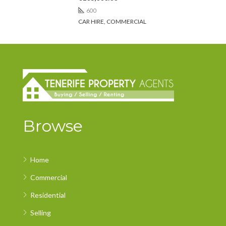
600
CAR HIRE, COMMERCIAL
Browse
Home
Commercial
Residential
Selling